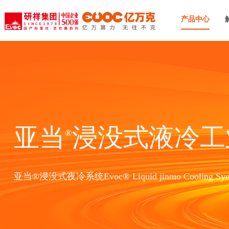
产品中心
亚当
浸没式液冷工
®
亚当®浸没式夜冷系统Evoc® Liquid jinmo Cooling Sye