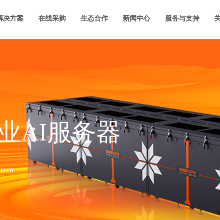
解决方案
在线采购
生态合作
新闻中心
服务与支持
业AI服务器
tem