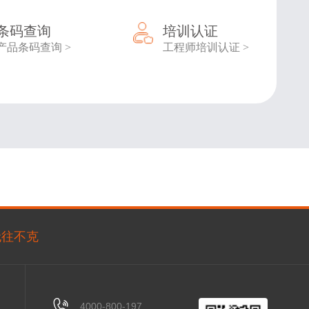
条码查询
培训认证
产品条码查询 >
工程师培训认证 >
无往不克
4000-800-197