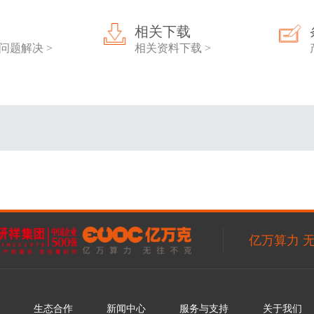
相关下载
问题解决 >
相关资料下载 >
亿万算力 
生态合作
新闻中心
服务与支持
关于我们