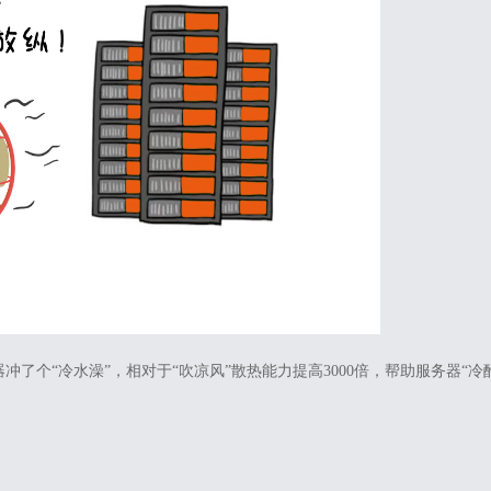
个“冷水澡”，相对于“吹凉风”散热能力提高3000倍，帮助服务器“冷