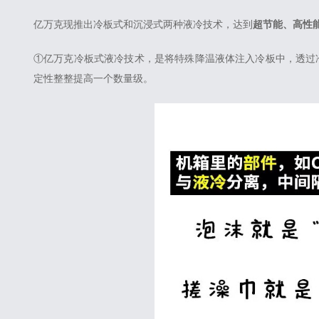
亿万克现推出冷板式和沉浸式两种液冷技术，达到
超节能、高性
①亿万克冷板式液冷技术，是将特殊降温液体注入冷板中，透过冷板
定性整整提高一个数量级。