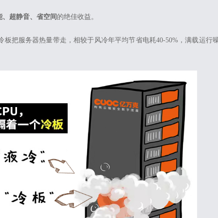
能、超静音、省空间
的绝佳收益。
把服务器热量带走，相较于风冷年平均节省电耗40-50%，满载运行噪音