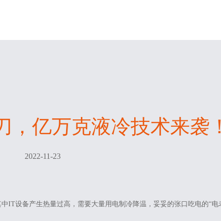
开刀，亿万克液冷技术来袭
2022-11-23
中IT设备产生热量过高，需要大量用电制冷降温，妥妥的张口吃电的“电