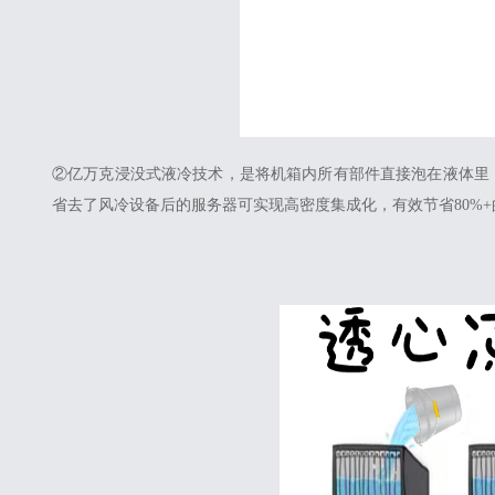
②亿万克浸没式液冷技术，是将机箱内所有部件直接泡在液体里，
省去了风冷设备后的服务器可实现高密度集成化，有效节省80%+