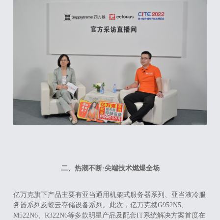
二、热潮不断·尖端技术燃爆全场
亿万克旗下产品主要有亚当通用机架式服务器系列、亚当液冷服
务器系列及蛟云存储设备系列。此次，亿万克携
G952N5
、
M522N6
、
R322N6
等多款明星产品及配套
IT
系统解决方案首度在