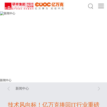

新闻中心
新闻中心
新闻中心


新闻中心
技术风向标！亿万克捧回IT行业重磅