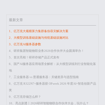
最新文章
1、亿万克大规模算力集群备份容灾解决方案
2、大模型训练基础设施与传统基础设施对比
3、亿万克AI服务器参数
4、研祥集团智能物联业务2026合作伙伴大会圆满举办！
5、首次亮相！研祥存储产品正式发布
6、国产AI服务器应用场景全解析：从大模型训练到行业智能化落
地
7、工业服务器 vs 普通服务器：关键差异与选型指南
8、亿万克 R322N7+服务器获 OFweek 2026 年度AI+智造创新产品
奖
9、亿万克存储怎么样？
10、亮点剧透丨2026研祥智能物联合作伙伴大会，玩什么？