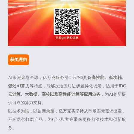
获奖理由
AI浪潮席卷全球，亿万克服务器G852N6具备
高性能、低功耗、
强劲AI算力
等特点，能够灵活应对边缘差异化场景，适用于
IDC
云计算、大数据、高校以及高性能计算等应用业务
，为AI创新提
供可靠的算力支持。
以技术为眼，以创新为足，亿万克将坚持从市场实际需求出发，
不断迭代打磨产品，为行业和客户带来更多前沿技术和创新服
务。