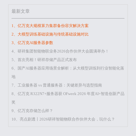
最新文章
1、亿万克大规模算力集群备份容灾解决方案
2、大模型训练基础设施与传统基础设施对比
3、亿万克AI服务器参数
4、研祥集团智能物联业务2026合作伙伴大会圆满举办！
5、首次亮相！研祥存储产品正式发布
6、国产AI服务器应用场景全解析：从大模型训练到行业智能化落
地
7、工业服务器 vs 普通服务器：关键差异与选型指南
8、亿万克 R322N7+服务器获 OFweek 2026 年度AI+智造创新产品
奖
9、亿万克存储怎么样？
10、亮点剧透丨2026研祥智能物联合作伙伴大会，玩什么？