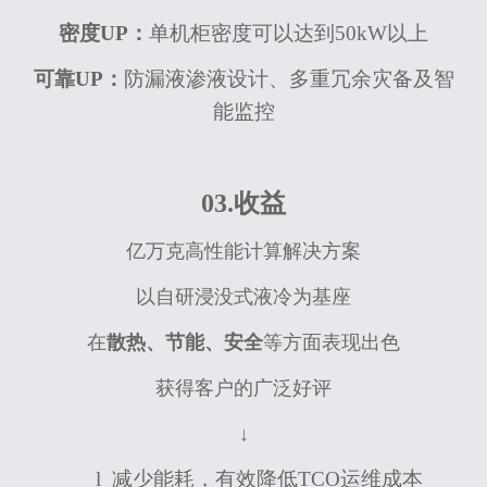
密度UP：
单机柜密度可以达到50kW以上
可靠UP：
防漏液渗液设计、多重冗余灾备及智
能监控
03.收益
亿万克高性能计算解决方案
以自研浸没式液冷为基座
在
散热、节能、安全
等方面表现出色
获得客户的广泛好评
↓
l
减少能耗，有效降低TCO运维成本