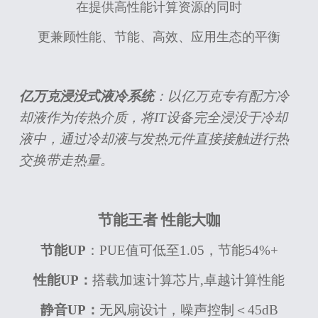
在提供高性能计算资源的同时
更兼顾性能、节能、高效、应用生态的平衡
亿万克浸没式液冷系统
：以亿万克专有配方冷
却液作为传热介质，将IT设备完全浸没于冷却
液中，通过冷却液与发热元件直接接触进行热
交换带走热量。
节能王者 性能大咖
节能UP
：PUE值可低至1.05，节能54%+
性能UP：
搭载加速计算芯片,卓越计算性能
静音UP：
无风扇设计，噪声控制＜45dB