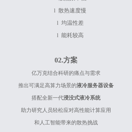
l
散热速度慢
l
均温性差
l
能耗较高
02.方案
亿万克结合科研的痛点与需求
推出可满足高算力场景的
液冷服务器设备
搭配全新一代
浸没式液冷系统
助力研究人员轻松应对高性能计算应用
和人工智能带来的散热挑战