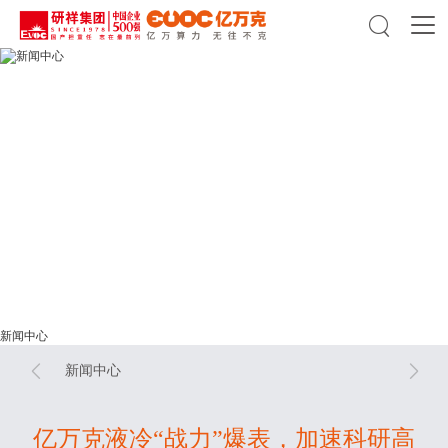

新闻中心
新闻中心
新闻中心


新闻中心
亿万克液冷“战力”爆表，加速科研高