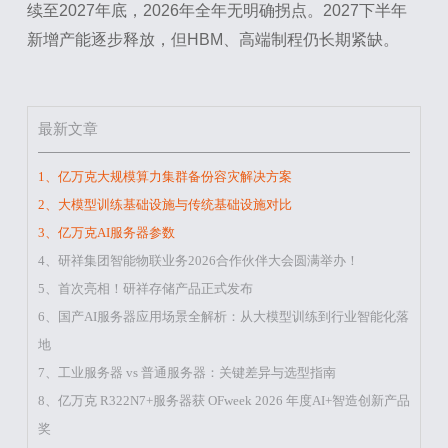
续至2027年底，2026年全年无明确拐点。2027下半年
新增产能逐步释放，但HBM、高端制程仍长期紧缺。
最新文章
1、亿万克大规模算力集群备份容灾解决方案
2、大模型训练基础设施与传统基础设施对比
3、亿万克AI服务器参数
4、研祥集团智能物联业务2026合作伙伴大会圆满举办！
5、首次亮相！研祥存储产品正式发布
6、国产AI服务器应用场景全解析：从大模型训练到行业智能化落
地
7、工业服务器 vs 普通服务器：关键差异与选型指南
8、亿万克 R322N7+服务器获 OFweek 2026 年度AI+智造创新产品
奖