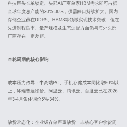
科技巨头长单锁定。头部AI厂商单家HBM需求即可占据
全球年度总产能的20%-30%，供需缺口持续扩大。国内
存储企业虽在DDR5、HBM3等领域实现技术突破，但在
先进制程良率、量产规模及生态适配方面仍与海外头部
厂商存在一定差距。
本轮周期的核心影响
成本压力传导：中高端PC、手机存储成本同比增80%以
上，终端普遍涨价。阿里云、腾讯云、百度云已在2026
年3-4月集体调价5%-34%。
缺货常态化：企业级存储严重缺货，非核心客户拿货周