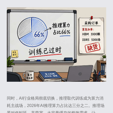
同时，AI行业格局彻底切换，推理取代训练成为算力消
耗主战场，2026年AI推理算力占比达三分之二。推理场
景对低时延、高带宽、大容量缓存的极致需求，让