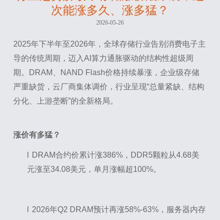
次能涨多久、涨多猛？
2026-05-26
2025年下半年至2026年，全球存储行业告别消费电子主
导的传统周期，迈入AI算力通胀驱动的结构性超级周
期。DRAM、NAND Flash价格持续暴涨，企业级存储
严重缺货，云厂商集体调价，行业呈现“总量紧缺、结构
分化、上游垄断”的全新格局。
涨价有多猛？
l
DRAM合约价累计涨386%，DDR5颗粒从4.68美
元涨至34.08美元，单月涨幅超100%。
l
2026年Q2 DRAM预计再涨58%-63%，服务器内存