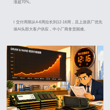
涨超70%。
l
交付周期从4-6周拉长到12-16周，且上游原厂优先
保AI头部大客户供应，中小厂商拿货困难。