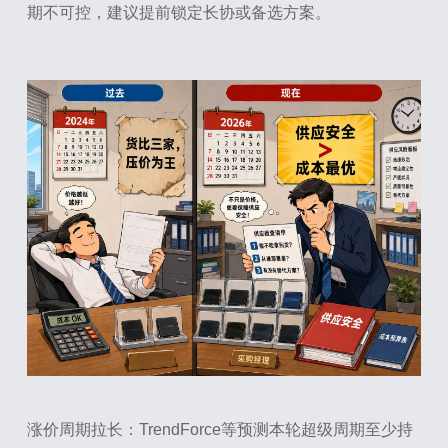
期不可控，建议提前锁定长协或备选方案。
涨价周期拉长：TrendForce等预测本轮超级周期至少持